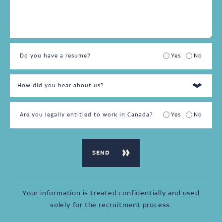
Do you have a resume?
Yes
No
Are you legally entitled to work in Canada?
Yes
No
Your information is treated confidentially and used
solely for the recruitment process.