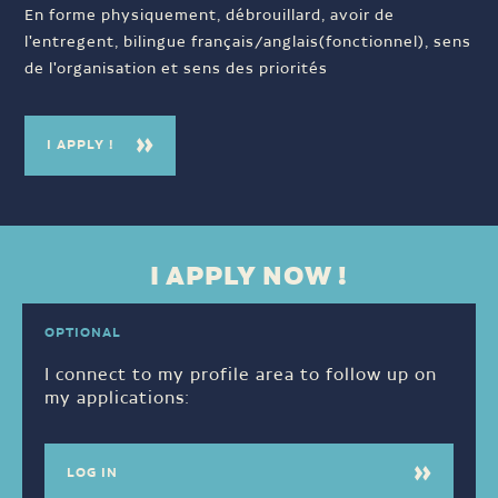
En forme physiquement, débrouillard, avoir de
l'entregent, bilingue français/anglais(fonctionnel), sens
de l'organisation et sens des priorités
I APPLY !
I APPLY NOW !
OPTIONAL
I connect to my profile area to follow up on
my applications:
LOG IN