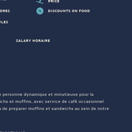
PRICE
TORES
DISCOUNTS ON FOOD
ULES
SALARY HORAIRE
 personne dynamique et minutieuse pour la
chs et muffins, avec service de café occasionnel.
ra de preparer muffins et sandwichs au sein de notre