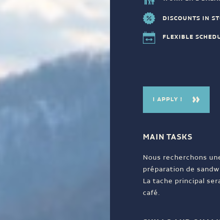
DISCOUNTS IN S
FLEXIBLE SCHED
I APPLY !
MAIN TASKS
Nous recherchons une
préparation de sandwi
La tache principal se
café.