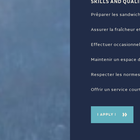
SKILLS AND QUALI
Préparer les sandwich
Assurer la fraîcheur e
Effectuer occasionnel
Maintenir un espace d
Respecter les normes 
Offrir un service cour
I APPLY !