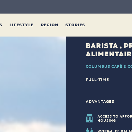
ES
LIFESTYLE
REGION
STORIES
BARISTA , 
ALIMENTAI
COLUMBUS CAFÉ & C
FULL-TIME
ADVANTAGES
ACCESS TO AFFO
HOUSING
WORK-LIFE BALA