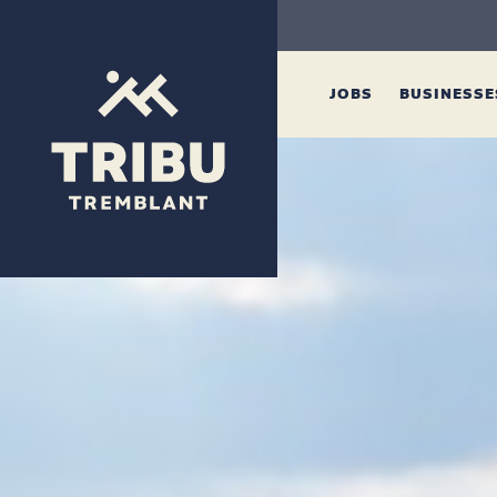
JOBS
BUSINESS