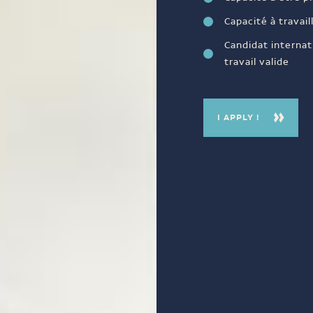
Capacité à travail
Candidat internat
travail valide
I APPLY !