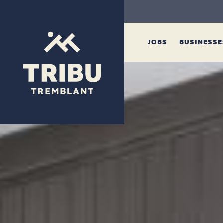
JOBS
BUSINESS