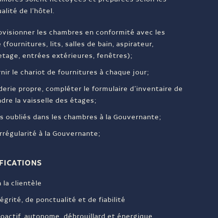
lité de l’hôtel.
ovisionner les chambres en conformité avec les
(fournitures, lits, salles de bain, aspirateur,
etage, entrées extérieures, fenêtres);
nir le chariot de fournitures à chaque jour;
derie propre, compléter le formulaire d’inventaire de
ndre la vaisselle des étages;
s oubliés dans les chambres à la Gouvernante;
rrégularité à la Gouvernante;
FICATIONS
 la clientèle
égrité, de ponctualité et de fiabilité
roactif, autonome, débrouillard et énergique