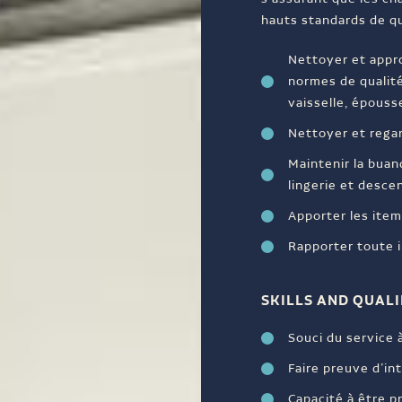
hauts standards de qua
Nettoyer et appr
normes de qualité 
vaisselle, épouss
Nettoyer et regar
Maintenir la buan
lingerie et desce
Apporter les item
Rapporter toute i
SKILLS AND QUALI
Souci du service à
Faire preuve d’int
Capacité à être p