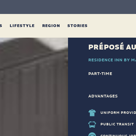
ES
LIFESTYLE
REGION
STORIES
PRÉPOSÉ A
RESIDENCE INN BY 
PART-TIME
ADVANTAGES
UNIFORM PROVI
PUBLIC TRANSIT