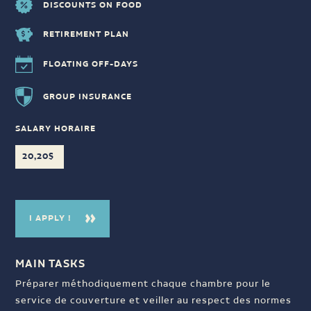
DISCOUNTS ON FOOD
RETIREMENT PLAN
FLOATING OFF-DAYS
GROUP INSURANCE
SALARY HORAIRE
20,20$
I APPLY !
MAIN TASKS
Préparer méthodiquement chaque chambre pour le
service de couverture et veiller au respect des normes