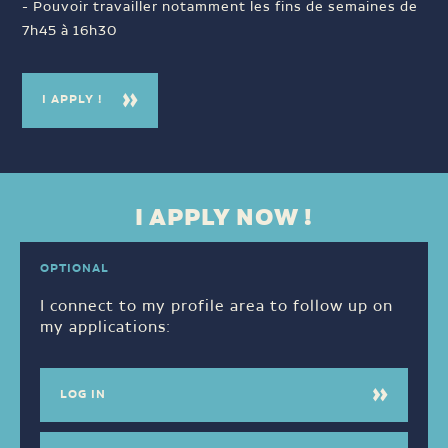
- Pouvoir travailler notamment les fins de semaines de
7h45 à 16h30
I APPLY !
I APPLY NOW !
OPTIONAL
I connect to my profile area to follow up on
my applications:
LOG IN