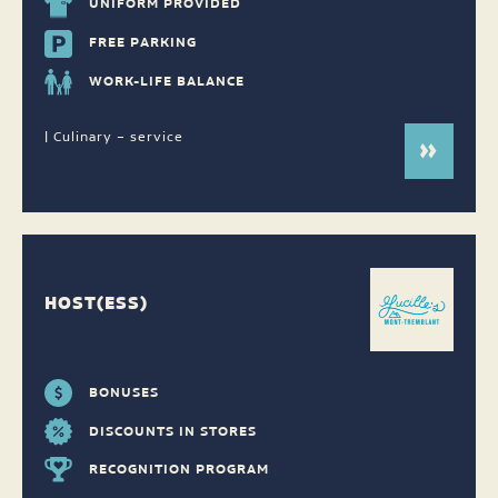
UNIFORM PROVIDED
FREE PARKING
WORK-LIFE BALANCE
| Culinary – service
HOST(ESS)
BONUSES
DISCOUNTS IN STORES
RECOGNITION PROGRAM