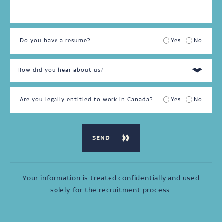
Do you have a resume?
Yes
No
Are you legally entitled to work in Canada?
Yes
No
Your information is treated confidentially and used
solely for the recruitment process.