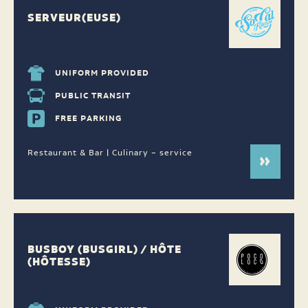
SERVEUR(EUSE)
UNIFORM PROVIDED
PUBLIC TRANSIT
FREE PARKING
Restaurant & Bar | Culinary – service
BUSBOY (BUSGIRL) / HÔTE
(HÔTESSE)