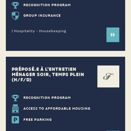
RECOGNITION PROGRAM
GROUP INSURANCE
| Hospitality - Housekeeping
PRÉPOSÉ.E À L'ENTRETIEN
MÉNAGER SOIR, TEMPS PLEIN
(H/F/D)
RECOGNITION PROGRAM
ACCESS TO AFFORDABLE HOUSING
FREE PARKING