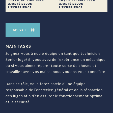
22$ LE SALAIRE SERA
28$ LE SALAIRE SERA
AJUSTÉ SELON
AJUSTÉ SELON
L'EXPERIENCE
L'EXPERIENCE
I APPLY !
MAIN TASKS
Joignez-vous à notre équipe en tant que technicien
Senior luge! Si vous avez de l'expérience en mécanique
ou si vous aimez réparer toute sorte de choses et
travailler avec vos mains, nous voulons vous connaître.
Dans ce rôle, vous ferez partie d'une équipe
responsable de l'entretien général et de la réparation
des luges afin d'en assurer le fonctionnement optimal
et la sécurité.