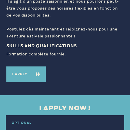
Il s'agit d'un poste saisonnier, et nous pourrons peut-
être vous proposer des horaires flexibles en fonction
de vos disponibilités.
Postulez dès maintenant et rejoignez-nous pour une
aventure estivale passionnante !
SKILLS AND QUALIFICATIONS
Formation complète fournie.
I APPLY !
I APPLY NOW !
OPTIONAL