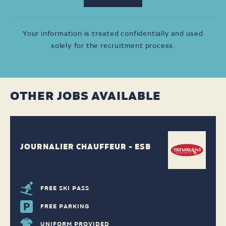
Your information is treated confidentially and used
solely for the recruitment process.
OTHER JOBS AVAILABLE
JOURNALIER CHAUFFEUR - ESB
FREE SKI PASS
FREE PARKING
UNIFORM PROVIDED