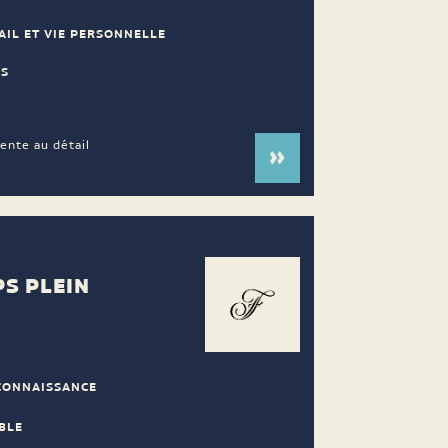
AIL ET VIE PERSONNELLE
ES
vente au détail
PS PLEIN
CONNAISSANCE
BLE