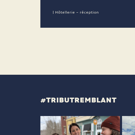
| Hôtellerie – réception
#TRIBUTREMBLANT