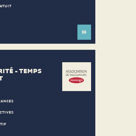
ATUIT
RITÉ - TEMPS
T
CANCES
CTIVES
TIF