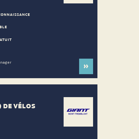
CONNAISSANCE
BLE
ATUIT
énager
) DE VÉLOS