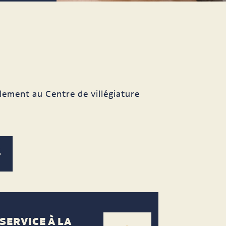
lement au Centre de villégiature
SERVICE À LA