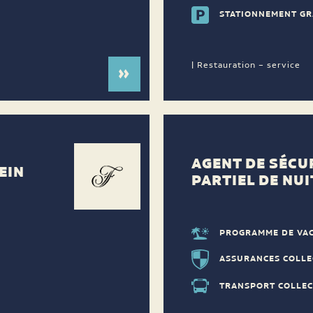
STATIONNEMENT GR
| Restauration – service
AGENT DE SÉCU
EIN
PARTIEL DE NUI
PROGRAMME DE VA
ASSURANCES COLLE
TRANSPORT COLLEC