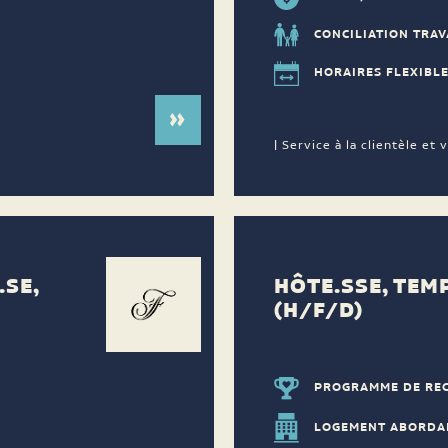
CONCILIATION TRAV
HORAIRES FLEXIBL
| Service à la clientèle et 
SE,
HÔTE.SSE, TEM
(H/F/D)
PROGRAMME DE RE
LOGEMENT ABORDA