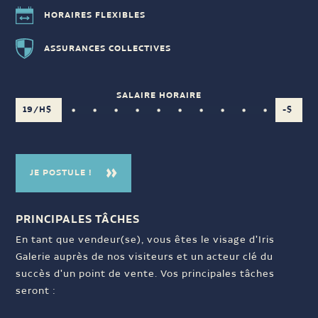
HORAIRES FLEXIBLES
ASSURANCES COLLECTIVES
SALAIRE HORAIRE
19/H$
-$
JE POSTULE !
PRINCIPALES TÂCHES
En tant que vendeur(se), vous êtes le visage d'Iris
Galerie auprès de nos visiteurs et un acteur clé du
succès d'un point de vente. Vos principales tâches
seront :