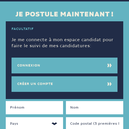
JE POSTULE MAINTENANT !
FACULTATIF
Je me connecte à mon espace candidat pour
faire le suivi de mes candidatures:
CONNEXION
CRÉER UN COMPTE
DISPONIBILITÉS
LANGUES
PARLÉES
Jour
Français
Soir
Anglais