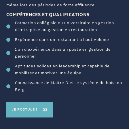
même lors des périodes de forte affluence.
COMPÉTENCES ET QUALIFICATIONS
Formation collégiale ou universitaire en gestion
d’entreprise ou gestion en restauration
Expérience dans un restaurant à haut volume
1 an d’expérience dans un poste en gestion de
personnel
Aptitudes solides en leadership et capable de
mobiliser et motiver une équipe
Connaissance de Maitre D et le système de boisson
Berg
JE POSTULE !