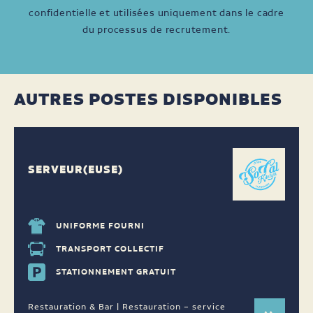
confidentielle et utilisées uniquement dans le cadre
du processus de recrutement.
AUTRES POSTES DISPONIBLES
SERVEUR(EUSE)
UNIFORME FOURNI
TRANSPORT COLLECTIF
STATIONNEMENT GRATUIT
Restauration & Bar | Restauration – service