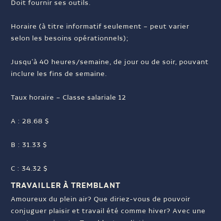
Doit fournir ses outils.
Horaire (à titre informatif seulement – peut varier
selon les besoins opérationnels);
Jusqu’à 40 heures/semaine, de jour ou de soir, pouvant
inclure les fins de semaine.
Taux horaire – Classe salariale 12
A : 28.68 $
B : 31.33 $
C : 34.32 $
TRAVAILLER À TREMBLANT
Amoureux du plein air? Que diriez-vous de pouvoir
conjuguer plaisir et travail été comme hiver? Avec une