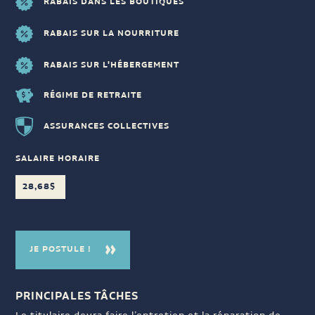
RABAIS DANS LES BOUTIQUES
RABAIS SUR LA NOURRITURE
RABAIS SUR L'HÉBERGEMENT
RÉGIME DE RETRAITE
ASSURANCES COLLECTIVES
SALAIRE HORAIRE
28,68$
JE POSTULE !
PRINCIPALES TÂCHES