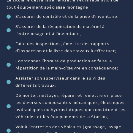
Le titulaire devra faire l’entretien et la réparation de
tout équipement spécialisé montagne
S’assurer du contrôle et de la prise d’inventaire;
S’assurer de la récupération du matériel à
l’entreposage et à l’inventaire;
Faire des inspections, émettre des rapports
d’inspection et la liste des travaux à effectuer;
Coordonner l’horaire de production et faire la
répartition de la main-d’œuvre en conséquence;
Assister son superviseur dans le suivi des
différents travaux;
Démonter, nettoyer, réparer et remettre en place
les diverses composantes mécaniques, électriques,
hydrauliques ou hydrostatiques qui constituent les
véhicules et les équipements de la Station;
Voir à l'entretien des véhicules (graissage, lavage,