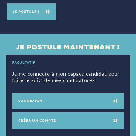
JE POSTULE !
JE POSTULE MAINTENANT !
FACULTATIF
Je me connecte à mon espace candidat pour
faire le suivi de mes candidatures:
CONNEXION
CRÉER UN COMPTE