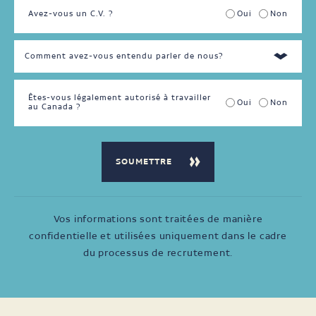
Avez-vous un C.V. ?
Oui
Non
Êtes-vous légalement autorisé à travailler
Oui
Non
au Canada ?
Vos informations sont traitées de manière
confidentielle et utilisées uniquement dans le cadre
du processus de recrutement.