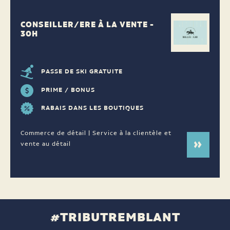
CONSEILLER/ERE À LA VENTE -
30H
PASSE DE SKI GRATUITE
PRIME / BONUS
RABAIS DANS LES BOUTIQUES
Commerce de détail | Service à la clientèle et
vente au détail
#TRIBUTREMBLANT