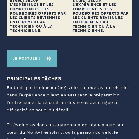
ÉTABLI SELON
ÉTABLI SELON
L'EXPÉRIENCE ET LES
L'EXPÉRIENCE ET LES
COMPÉTENCES. LES
COMPÉTENCES. LES
POURBOIRES OFFERTS PAR
POURBOIRES OFFERTS PAR
LES CLIENTS REVIENNES
LES CLIENTS REVIENNES
ENTIÈREMENT AU
ENTIÈREMENT AU
TECHNICIEN OU À LA
TECHNICIEN OU À LA
TECHNICIENNE.
TECHNICIENNE.
JE POSTULE !
PRINCIPALES TÂCHES
En tant que technicien(ne) vélo, tu joueras un rôle clé
dans l’expérience client en assurant la préparation,
l’entretien et la réparation des vélos avec rigueur,
efficacité et souci du détail.
Tu évolueras dans un environnement dynamique, au
cœur du Mont-Tremblant, où la passion du vélo, le