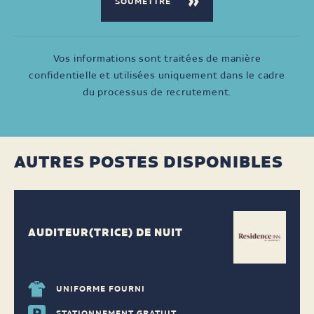
Vos informations sont traitées de manière
confidentielle et utilisées uniquement dans le cadre
du processus de recrutement.
AUTRES POSTES DISPONIBLES
AUDITEUR(TRICE) DE NUIT
UNIFORME FOURNI
STATIONNEMENT GRATUIT