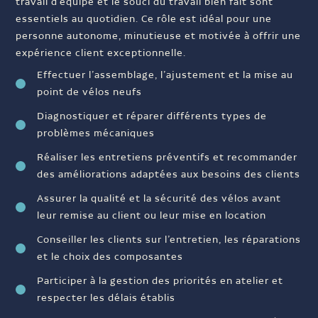
travail d’équipe et le souci du travail bien fait sont
essentiels au quotidien. Ce rôle est idéal pour une
personne autonome, minutieuse et motivée à offrir une
expérience client exceptionnelle.
Effectuer l’assemblage, l’ajustement et la mise au
point de vélos neufs
Diagnostiquer et réparer différents types de
problèmes mécaniques
Réaliser les entretiens préventifs et recommander
des améliorations adaptées aux besoins des clients
Assurer la qualité et la sécurité des vélos avant
leur remise au client ou leur mise en location
Conseiller les clients sur l’entretien, les réparations
et le choix des composantes
Participer à la gestion des priorités en atelier et
respecter les délais établis