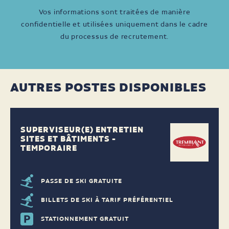
Vos informations sont traitées de manière
confidentielle et utilisées uniquement dans le cadre
du processus de recrutement.
AUTRES POSTES DISPONIBLES
SUPERVISEUR(E) ENTRETIEN
SITES ET BÂTIMENTS -
TEMPORAIRE
PASSE DE SKI GRATUITE
BILLETS DE SKI À TARIF PRÉFÉRENTIEL
STATIONNEMENT GRATUIT