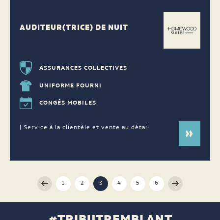
AUDITEUR(TRICE) DE NUIT
ASSURANCES COLLECTIVES
UNIFORME FOURNI
CONGÉS MOBILES
| Service à la clientèle et vente au détail
1
2
3
4
5
6
#TRIBUTREMBLANT