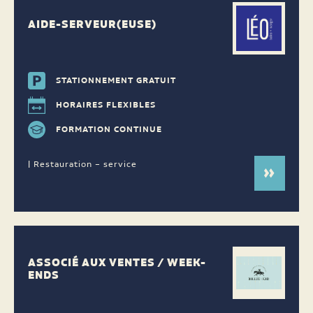
AIDE-SERVEUR(EUSE)
STATIONNEMENT GRATUIT
HORAIRES FLEXIBLES
FORMATION CONTINUE
| Restauration – service
ASSOCIÉ AUX VENTES / WEEK-
ENDS