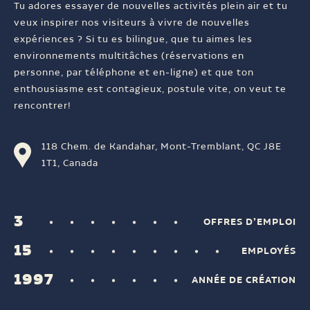
Tu adores essayer de nouvelles activités plein air et tu
veux inspirer nos visiteurs à vivre de nouvelles
expériences ? Si tu es bilingue, que tu aimes les
environnements multitâches (réservations en
personne, par téléphone et en-ligne) et que ton
enthousiasme est contagieux, postule vite, on veut te
rencontrer!
118 Chem. de Kandahar, Mont-Tremblant, QC J8E
1T1, Canada
3
OFFRES D’EMPLOI
15
EMPLOYÉS
1997
ANNÉE DE CRÉATION