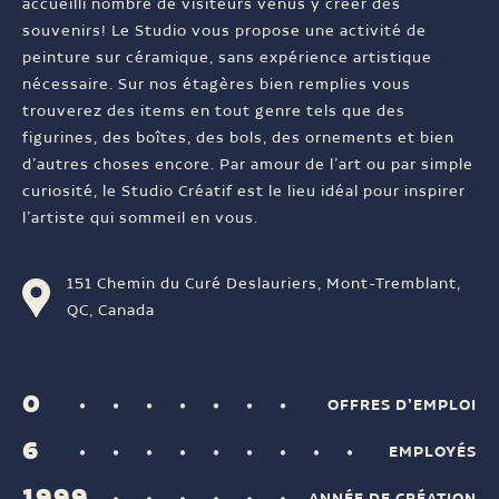
accueilli nombre de visiteurs venus y créer des
souvenirs! Le Studio vous propose une activité de
peinture sur céramique, sans expérience artistique
nécessaire. Sur nos étagères bien remplies vous
trouverez des items en tout genre tels que des
figurines, des boîtes, des bols, des ornements et bien
d’autres choses encore. Par amour de l’art ou par simple
curiosité, le Studio Créatif est le lieu idéal pour inspirer
l’artiste qui sommeil en vous.
151 Chemin du Curé Deslauriers, Mont-Tremblant,
QC, Canada
0
OFFRES D’EMPLOI
6
EMPLOYÉS
1999
ANNÉE DE CRÉATION