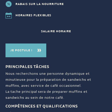
RABAIS SUR LA NOURRITURE
HORAIRES FLEXIBLES
SALAIRE HORAIRE
JE POSTULE !
PRINCIPALES TÂCHES
Nous recherchons une personne dynamique et
minutieuse pour la préparation de sandwichs et
muffins, avec service de café occasionnel.
La tache principal sera de preparer muffins et
sandwichs au sein de notre café.
COMPÉTENCES ET QUALIFICATIONS