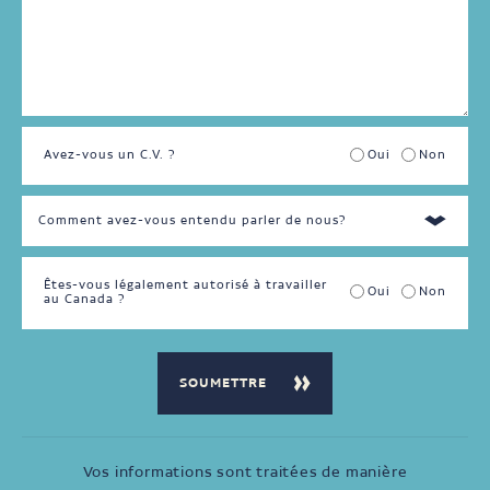
Avez-vous un C.V. ?
Oui
Non
Êtes-vous légalement autorisé à travailler
Oui
Non
au Canada ?
Vos informations sont traitées de manière