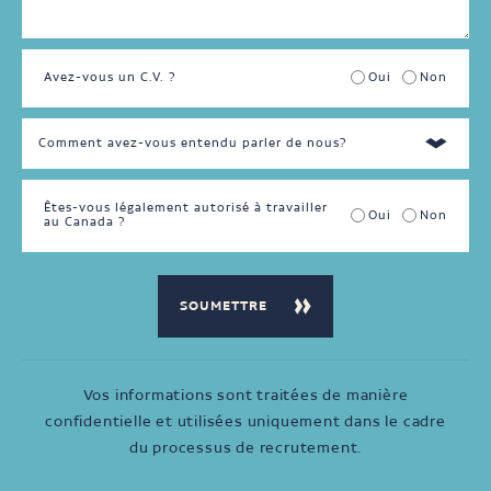
Avez-vous un C.V. ?
Oui
Non
Êtes-vous légalement autorisé à travailler
Oui
Non
au Canada ?
Vos informations sont traitées de manière
confidentielle et utilisées uniquement dans le cadre
du processus de recrutement.