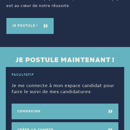
est au cœur de notre réussite.
JE POSTULE !
JE POSTULE MAINTENANT !
FACULTATIF
Je me connecte à mon espace candidat pour
faire le suivi de mes candidatures:
CONNEXION
CRÉER UN COMPTE