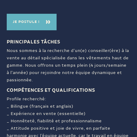
JE POSTULE !
PRINCIPALES TÂCHES
Nous sommes à la recherche d'un(e) conseiller(ère) à la
vente au détail spécialisée dans les vêtements haut de
gamme. Nous offrons un temps plein (4 jours/semaine
à l'année) pour rejoindre notre équipe dynamique et
passionnée.
COMPÉTENCES ET QUALIFICATIONS
Profile recherché:
_ Bilingue (français et anglais)
_ Expérience en vente (essentielle)
_ Honnêteté, fiabilité et professionnalisme
_ Attitude positive et joie de vivre, en parfaite
harmonie avec l’équipe actuelle, car le travail en équipe