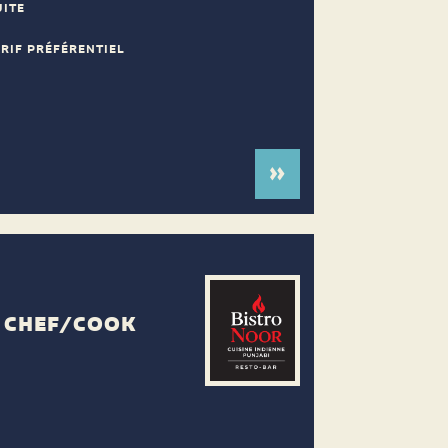
UITE
ARIF PRÉFÉRENTIEL
E CHEF/COOK