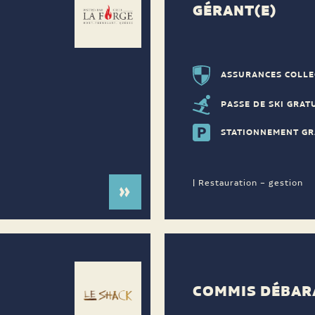
GÉRANT(E)
ASSURANCES COLLE
PASSE DE SKI GRAT
STATIONNEMENT GR
| Restauration – gestion
COMMIS DÉBAR