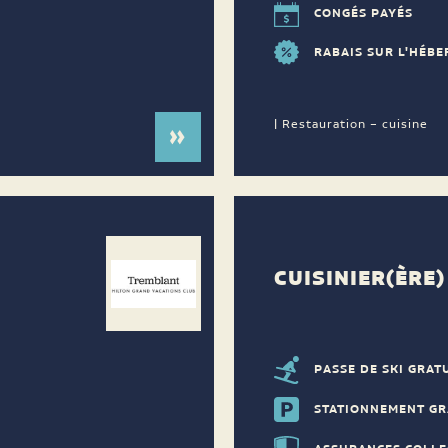
CONGÉS PAYÉS
RABAIS SUR L'HÉB
| Restauration – cuisine
CUISINIER(ÈRE)
PASSE DE SKI GRAT
STATIONNEMENT GR