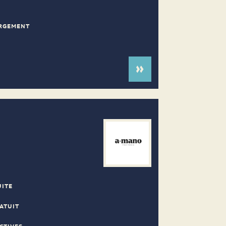
ERGEMENT
UITE
ATUIT