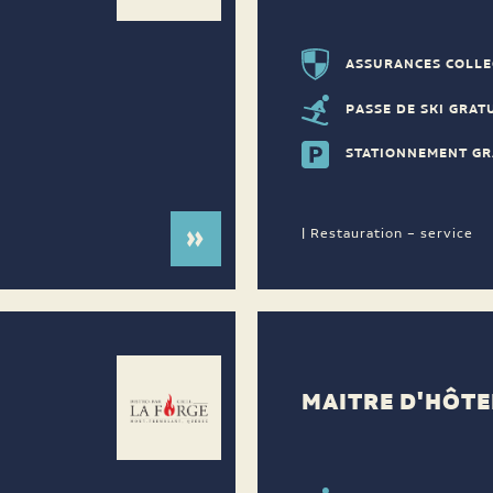
ASSURANCES COLLE
PASSE DE SKI GRAT
STATIONNEMENT GR
| Restauration – service
MAITRE D'HÔTE