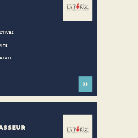
CTIVES
UITE
ATUIT
ASSEUR