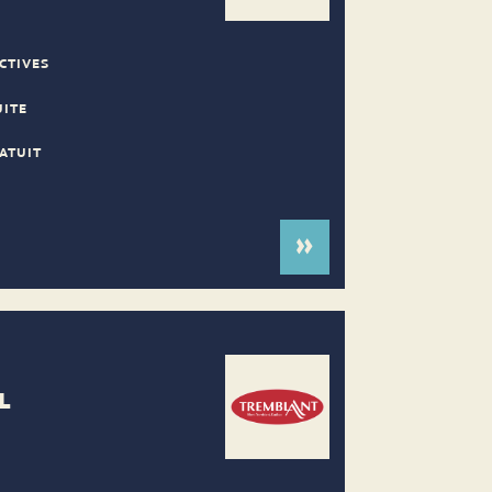
CTIVES
UITE
ATUIT
L