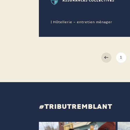
ASSURANCES COLLECTIVES
| Hôtellerie – entretien ménager
1
#TRIBUTREMBLANT