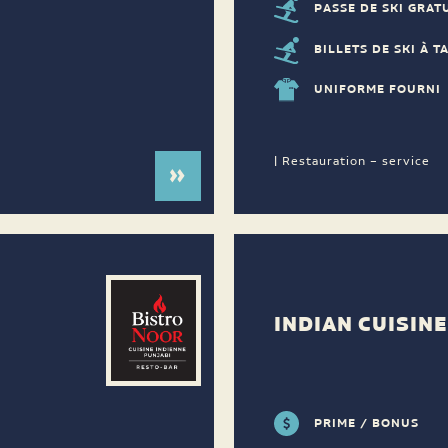
PASSE DE SKI GRAT
BILLETS DE SKI À T
UNIFORME FOURNI
| Restauration – service
INDIAN CUISIN
PRIME / BONUS