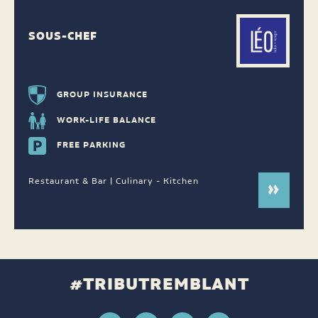
SOUS-CHEF
GROUP INSURANCE
WORK-LIFE BALANCE
FREE PARKING
Restaurant & Bar | Culinary - Kitchen
#TRIBUTREMBLANT