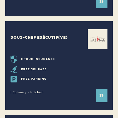
SOUS-CHEF EXÉCUTIF(VE)
GROUP INSURANCE
FREE SKI PASS
FREE PARKING
| Culinary - Kitchen