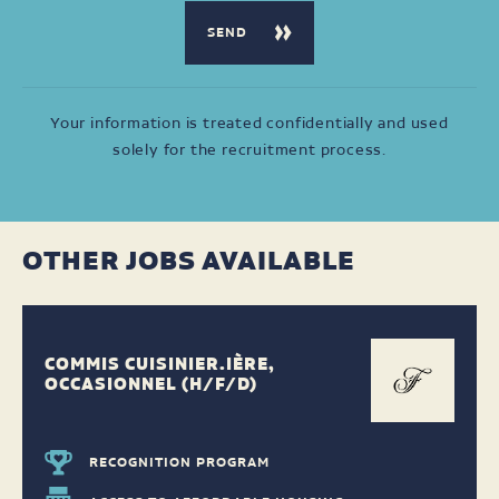
Your information is treated confidentially and used
solely for the recruitment process.
OTHER JOBS AVAILABLE
COMMIS CUISINIER.IÈRE,
OCCASIONNEL (H/F/D)
RECOGNITION PROGRAM