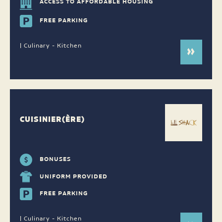
ACCESS TO AFFORDABLE HOUSING
FREE PARKING
| Culinary - Kitchen
CUISINIER(ÈRE)
BONUSES
UNIFORM PROVIDED
FREE PARKING
| Culinary - Kitchen