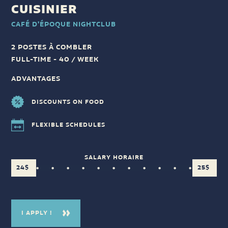
CUISINIER
CAFÉ D'ÉPOQUE NIGHTCLUB
2 POSTES À COMBLER
FULL-TIME - 40 / WEEK
ADVANTAGES
DISCOUNTS ON FOOD
FLEXIBLE SCHEDULES
SALARY HORAIRE
24$
25$
I APPLY !