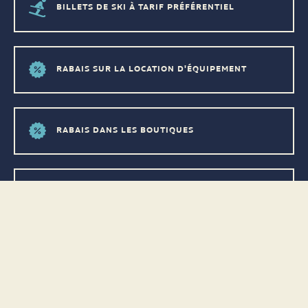
BILLETS DE SKI À TARIF PRÉFÉRENTIEL
RABAIS SUR LA LOCATION D'ÉQUIPEMENT
RABAIS DANS LES BOUTIQUES
RABAIS SUR LA NOURRITURE
RABAIS SUR L'HÉBERGEMENT