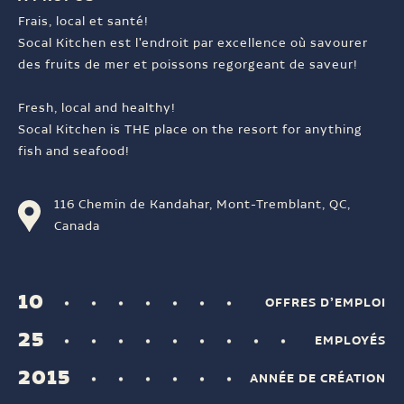
Frais, local et santé!
Socal Kitchen est l'endroit par excellence où savourer
des fruits de mer et poissons regorgeant de saveur!
Fresh, local and healthy!
Socal Kitchen is THE place on the resort for anything
fish and seafood!
116 Chemin de Kandahar, Mont-Tremblant, QC,
Canada
10
OFFRES D’EMPLOI
25
EMPLOYÉS
2015
ANNÉE DE CRÉATION