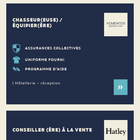
CHASSEUR(EUSE) /
ÉQUIPIER(ÈRE)
ASSURANCES COLLECTIVES
UNIFORME FOURNI
PROGRAMME D'AIDE
| Hôtellerie – réception
CONSEILLER (ÈRE) À LA VENTE