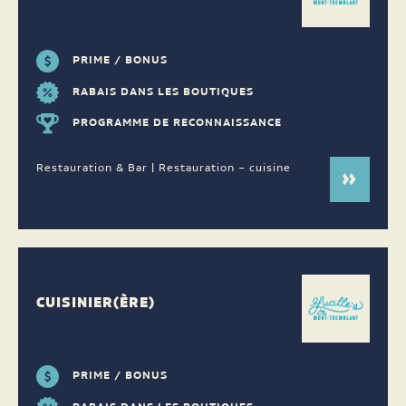
PRIME / BONUS
RABAIS DANS LES BOUTIQUES
PROGRAMME DE RECONNAISSANCE
Restauration & Bar | Restauration – cuisine
CUISINIER(ÈRE)
PRIME / BONUS