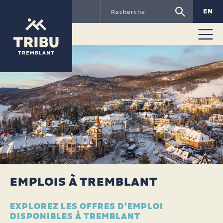
EN
EMPLOIS À TREMBLANT
EXPLOREZ LES OFFRES D'EMPLOI
DISPONIBLES À TREMBLANT