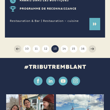
RABAIS DANS LES BOUTIQUES
PROGRAMME DE RECONNAISSANCE
Restauration & Bar | Restauration – cuisine
10
11
12
13
14
15
16
#TRIBUTREMBLANT