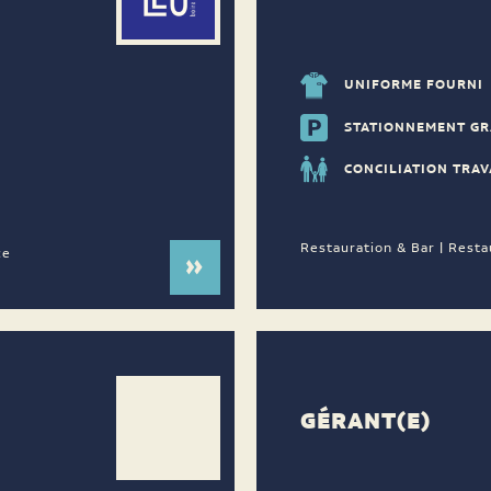
UNIFORME FOURNI
STATIONNEMENT GR
CONCILIATION TRAV
Restauration & Bar | Resta
ce
GÉRANT(E)