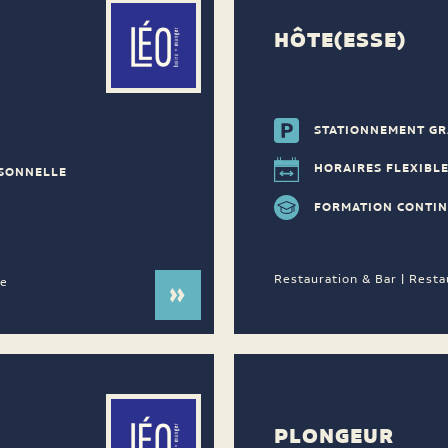
HÔTE(ESSE)
STATIONNEMENT GR
HORAIRES FLEXIBL
RSONNELLE
FORMATION CONTI
Restauration & Bar | Resta
ne
PLONGEUR