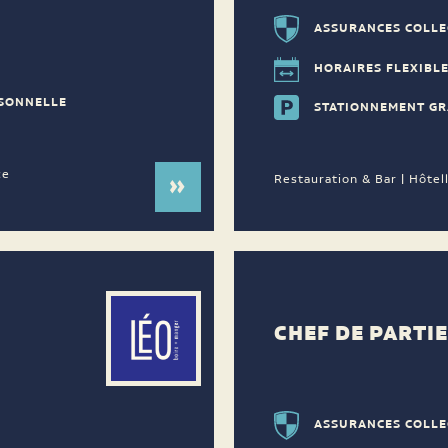
ASSURANCES COLLE
HORAIRES FLEXIBL
RSONNELLE
STATIONNEMENT GR
ce
Restauration & Bar | Hôtel
CHEF DE PARTI
ASSURANCES COLLE