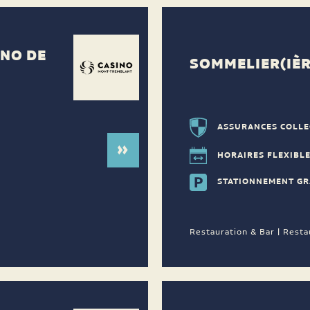
INO DE
SOMMELIER(IÈR
ASSURANCES COLLE
HORAIRES FLEXIBL
STATIONNEMENT GR
Restauration & Bar | Resta